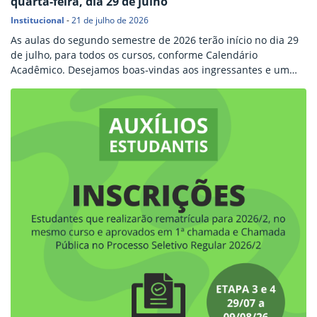
quarta-feira, dia 29 de julho
Institucional
-
21 de julho de 2026
As aulas do segundo semestre de 2026 terão início no dia 29
de julho, para todos os cursos, conforme Calendário
Acadêmico. Desejamos boas-vindas aos ingressantes e um
excelente semestre letivo a todos e todas! Para um retorno
tranquilo, seguem algumas orientações: Conheça o Espaço do
Estudante Localizado no menu à esquerda do site do campus.
É possível encontrar várias informações, como…