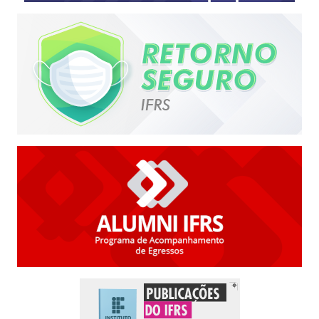
Retorno seguro
Alumni – Portal do Egresso
Publicações do IFRS