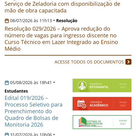
Serviço de Zeladoria com disponibilização de
mão de obra capacitada
•
08/07/2026 às 11h13
Resolução
Resolução 029/2026 – Aprova redução do
número de vagas para ingresso discente no
Curso Técnico em Lazer Integrado ao Ensino
Médio
ACESSE TODOS OS DOCUMENTOS
•
05/08/2026 às 18h41
Estudantes
Edital 019/2026 –
Processo Seletivo para
Preenchimento do
Quadro de Bolsas de
Monitoria 2026
•
31/07/2026 às 10h06