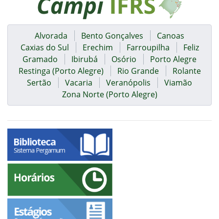
Alvorada
Bento Gonçalves
Canoas
Caxias do Sul
Erechim
Farroupilha
Feliz
Gramado
Ibirubá
Osório
Porto Alegre
Restinga (Porto Alegre)
Rio Grande
Rolante
Sertão
Vacaria
Veranópolis
Viamão
Zona Norte (Porto Alegre)