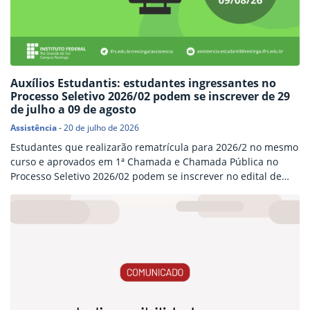
Auxílios Estudantis: estudantes ingressantes no
Processo Seletivo 2026/02 podem se inscrever de 29
de julho a 09 de agosto
Assistência
-
20 de julho de 2026
Estudantes que realizarão rematrícula para 2026/2 no mesmo
curso e aprovados em 1ª Chamada e Chamada Pública no
Processo Seletivo 2026/02 podem se inscrever no edital de
Auxílios Estudantis. As inscrições estarão abertas de 29 de
julho a 09 de agosto de 2026 através do Sistema de Inscrições
de Auxílios. Passo a passo para se inscrever para o Auxílio
Estudantil:…